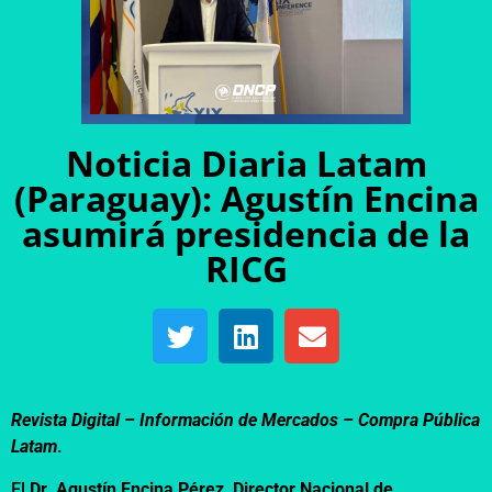
Noticia Diaria Latam
(Paraguay): Agustín Encina
asumirá presidencia de la
RICG
Revista Digital – Información de Mercados –
Compra Pública
Latam
.
El
Dr. Agustín Encina Pérez, Director Nacional de