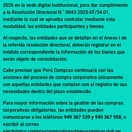
2026 en la sede digital institucional, para dar cumplimiento
a la Resolución Directoral N.° 0043-2025-EF/54.01,
mediante la cual se aprueba contratar mediante esta
modalidad, las entidades participantes y bienes.
Al respecto, las entidades que se detallan en el
Anexo I
de
la referida resolución directoral, deberán registrar en el
módulo correspondiente la información de los bienes que
serán objeto de consolidación.
Cabe precisar que Perú Compras continuará con las
acciones del proceso de compra corporativa únicamente
con aquellas entidades que cumplan con el registro de sus
necesidades dentro del plazo establecido.
Para mayor información sobre la gestión de las compras
corporativas obligatorias, las entidades pueden
comunicarse a los teléfonos
949 367 539 y 949 367 958,
o
escribir al correo
electrónico
comprascorporativas@perucompras.gob.pe
,