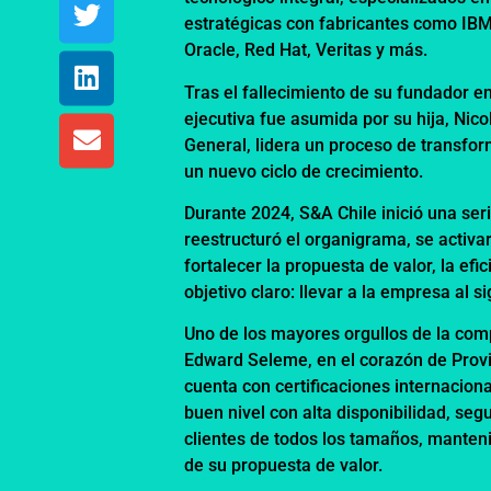
estratégicas con fabricantes como IBM
Oracle, Red Hat, Veritas y más.
Tras el fallecimiento de su fundador 
ejecutiva fue asumida por su hija, Nic
General, lidera un proceso de transfo
un nuevo ciclo de crecimiento.
Durante 2024, S&A Chile inició una ser
reestructuró el organigrama, se activa
fortalecer la propuesta de valor, la efi
objetivo claro: llevar a la empresa al si
Uno de los mayores orgullos de la com
Edward Seleme, en el corazón de Provi
cuenta con certificaciones internaciona
buen nivel con alta disponibilidad, seg
clientes de todos los tamaños, manteni
de su propuesta de valor.