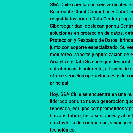
S&A Chile cuenta con seis verticales es
Su área de Cloud Computing y Data Cent
respaldados por un Data Center propio c
Ciberseguridad, destacan por su Cent
soluciones en protección de datos, de
Protección y Respaldo de Datos, brind
junto con soporte especializado. Su ve
monitoreo, soporte y optimización de 
Analytics y Data Science que desarroll
estratégicas. Finalmente, a través de 
ofrece servicios operacionales y de co
principal.
Hoy, S&A Chile se encuentra en una nu
liderada por una nueva generación que
renovada, equipos comprometidos y pr
hacia el futuro, fiel a sus raíces y ab
una historia de continuidad, visión y 
tecnológico.