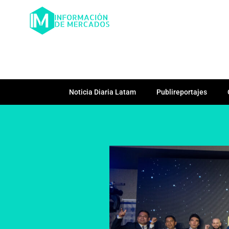
Noticia Diaria Latam
Publireportajes