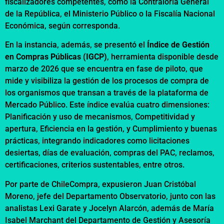
fiscalizadores competentes, como la Contraloría General
de la República, el Ministerio Público o la Fiscalía Nacional
Económica, según corresponda.
En la instancia, además, se presentó el
Índice de Gestión
en Compras Públicas (IGCP)
, herramienta disponible desde
marzo de 2026 que se encuentra en fase de piloto, que
mide y visibiliza la gestión de los procesos de compra de
los organismos que transan a través de la plataforma de
Mercado Público. Este índice evalúa cuatro dimensiones:
Planificación y uso de mecanismos, Competitividad y
apertura, Eficiencia en la gestión, y Cumplimiento y buenas
prácticas, integrando indicadores como licitaciones
desiertas, días de evaluación, compras del
PAC
, reclamos,
certificaciones, criterios sustentables, entre otros.
Por parte de ChileCompra, expusieron Juan Cristóbal
Moreno, jefe del Departamento Observatorio, junto con las
analistas Lexi Garate y Jocelyn Alarcón, además de María
Isabel Marchant del Departamento de Gestión y Asesoría