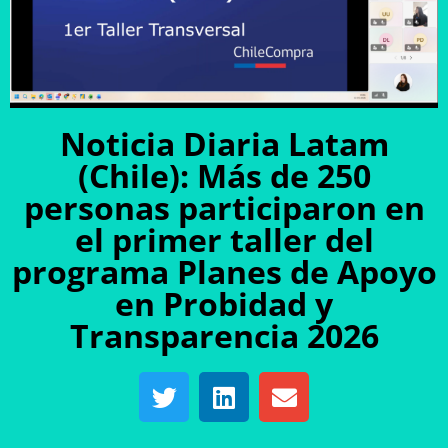
Noticia Diaria Latam
(Chile): Más de 250
personas participaron en
el primer taller del
programa Planes de Apoyo
en Probidad y
Transparencia 2026