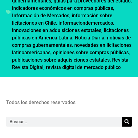
gubernamentales
,
guías para proveedores del estado
,
indicadores económicos en compras públicas
,
Información de Mercados
,
información sobre
licitaciones en Chile
,
informaciondemercados
,
innovaciones en adquisiciones estatales
,
licitaciones
públicas en América Latina
,
Noticia Diaria
,
noticias de
compras gubernamentales
,
novedades en licitaciones
latinoamericanas
,
opiniones sobre compras públicas
,
publicaciones sobre adquisiciones estatales
,
Revista
,
Revista Digital
,
revista digital de mercado público
Todos los derechos reservados