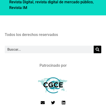
Revista Digital
,
revista digital de mercado público
,
Revista IM
Todos los derechos reservados
Patrocinado por