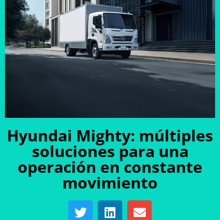
Hyundai Mighty: múltiples
soluciones para una
operación en constante
movimiento