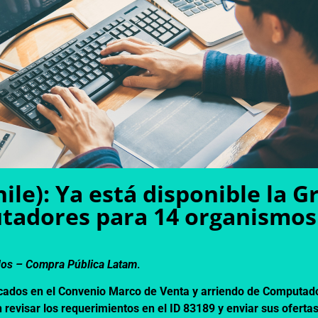
hile): Ya está disponible la 
tadores para 14 organismos
dos –
Compra Pública Latam
.
cados en el
Convenio Marco
de Venta y arriendo de Computad
 revisar los requerimientos en el
ID 83189
y enviar sus oferta