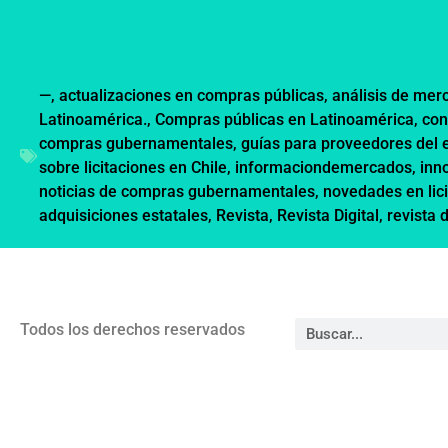
—
,
actualizaciones en compras públicas
,
análisis de mer
Latinoamérica.
,
Compras públicas en Latinoamérica
,
con
compras gubernamentales
,
guías para proveedores del 
sobre licitaciones en Chile
,
informaciondemercados
,
inn
noticias de compras gubernamentales
,
novedades en lic
adquisiciones estatales
,
Revista
,
Revista Digital
,
revista 
Todos los derechos reservados