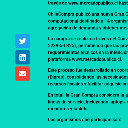
través de
www.mercadopublico.cl
hast
ChileCompra publicó una nueva Gran C
computacional destinado a 14 organism
agregación de demanda y obtener mejo
La compra se realiza a través del
Conv
2239-5-LR25), permitiendo que las pro
requerimientos técnicos en la intenci
plataforma
www.mercadopublico.cl
.
Este proceso fue desarrollado en coor
(Dipres), consolidando las necesidades
recursos fiscales y facilitar adquisicio
En total, la Gran Compra considera la a
líneas de servicio, incluyendo laptops, 
monitores y tablets.
Los organismos que participan son: