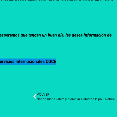
m, esperamos que tengan un buen día, les desea Información de
ervicios Internacionales CGCE
VOLVER
Noticia Diaria Latam (Colombia): Gobierno le pone la lupa a soborno trasnacional en contratación pública