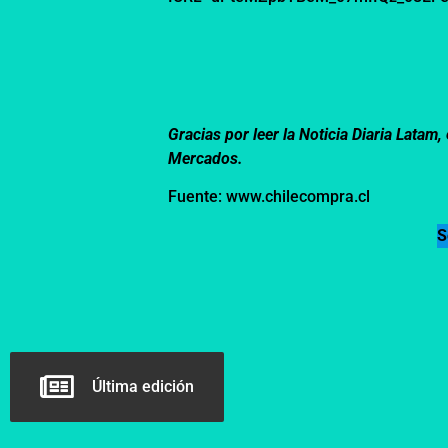
Gracias por leer la Noticia Diaria Lata
Mercados.
Fuente: www.chilecompra.cl
S
Última edición