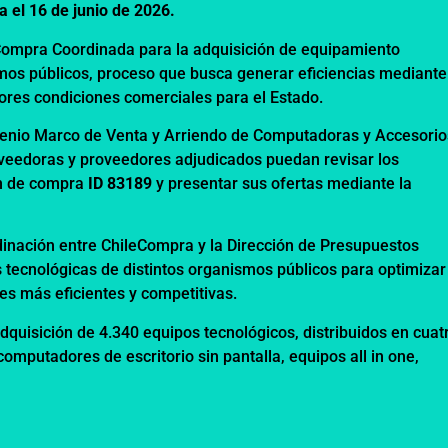
a el 16 de junio de 2026.
ompra Coordinada para la adquisición de equipamiento
os públicos, proceso que busca generar eficiencias mediante
res condiciones comerciales para el Estado.
enio Marco
de Venta y Arriendo de Computadoras y Accesorio
veedoras y proveedores adjudicados puedan revisar los
ón de compra
ID 83189
y presentar sus ofertas mediante la
dinación entre ChileCompra y la Dirección de Presupuestos
 tecnológicas de distintos organismos públicos para optimizar
nes más eficientes y competitivas.
dquisición de 4.340 equipos tecnológicos, distribuidos en cuat
computadores de escritorio sin pantalla, equipos all in one,