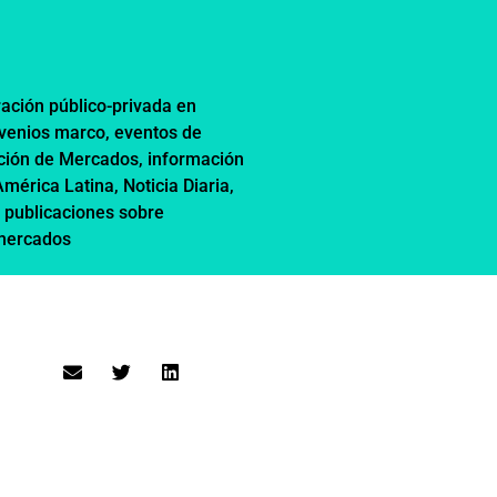
ación público-privada en
nvenios marco
,
eventos de
ción de Mercados
,
información
 América Latina
,
Noticia Diaria
,
,
publicaciones sobre
 mercados