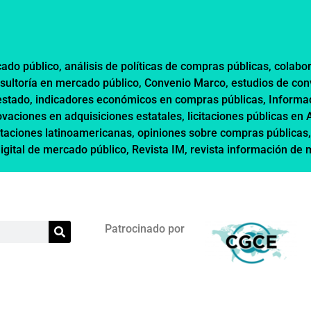
cado público
,
análisis de políticas de compras públicas
,
colabor
sultoría en mercado público
,
Convenio Marco
,
estudios de co
estado
,
indicadores económicos en compras públicas
,
Informa
ovaciones en adquisiciones estatales
,
licitaciones públicas en
itaciones latinoamericanas
,
opiniones sobre compras públicas
digital de mercado público
,
Revista IM
,
revista información de
Patrocinado por