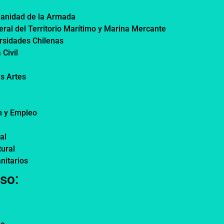
Sanidad de la Armada
ral del Territorio Marítimo y Marina Mercante
rsidades Chilenas
Civil
as Artes
n y Empleo
al
tural
nitarios
so: