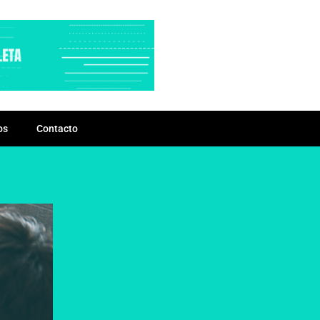
os
Contacto