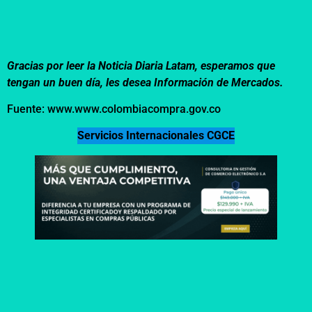
Gracias por leer la Noticia Diaria Latam, esperamos que
tengan un buen día, les desea Información de Mercados.
Fuente: www.www.colombiacompra.gov.co
Servicios Internacionales CGCE