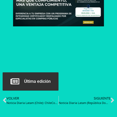
Última edición
VOLVER
SIGUIENTE
Noticia Diaria Latam (Chile): ChileCompra inicia proceso de Cuenta Pública Participativa compartiendo documento preliminar con el Cosoc
Noticia Diaria Latam (República Dominicana): DGCP suspende de oficio proceso de compras del Ayuntamiento de Las Terrenas