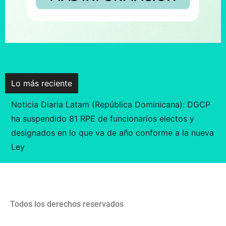
Lo más reciente
Noticia Diaria Latam (Ecuador): COMUNICADO
OFICIAL – REFORMAS AL REGLAMENTO DE
CONTRATACIÓN PÚBLICA MANTIENEN UNA
TRANSICIÓN ORDENADA PARA GARANTIZAR LA
CONTINUIDAD DE LOS PROCEDIMIENTOS
Todos los derechos reservados