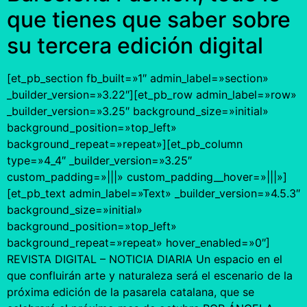
que tienes que saber sobre
su tercera edición digital
[et_pb_section fb_built=»1″ admin_label=»section»
_builder_version=»3.22″][et_pb_row admin_label=»row»
_builder_version=»3.25″ background_size=»initial»
background_position=»top_left»
background_repeat=»repeat»][et_pb_column
type=»4_4″ _builder_version=»3.25″
custom_padding=»|||» custom_padding__hover=»|||»]
[et_pb_text admin_label=»Text» _builder_version=»4.5.3″
background_size=»initial»
background_position=»top_left»
background_repeat=»repeat» hover_enabled=»0″]
REVISTA DIGITAL – NOTICIA DIARIA Un espacio en el
que confluirán arte y naturaleza será el escenario de la
próxima edición de la pasarela catalana, que se