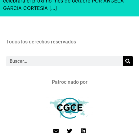
celebrará el próximo mes de octubre POR ÁNGELA
GARCÍA CORTESÍA […]
Todos los derechos reservados
Patrocinado por