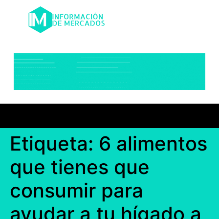
Etiqueta:
6 alimentos
que tienes que
consumir para
ayudar a tu hígado a