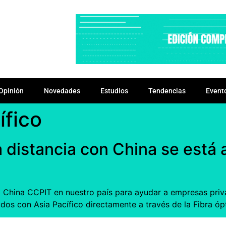
Opinión
Novedades
Estudios
Tendencias
Event
ífico
 distancia con China se está
a China CCPIT en nuestro país para ayudar a empresas priva
os con Asia Pacífico directamente a través de la Fibra ópt