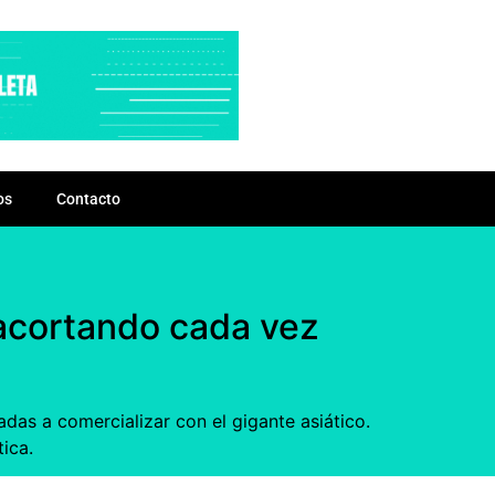
os
Contacto
 acortando cada vez
das a comercializar con el gigante asiático.
ica.