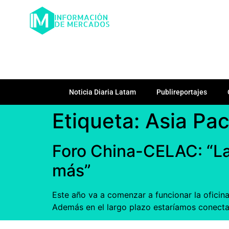
Noticia Diaria Latam
Publireportajes
Etiqueta:
Asia Pac
Foro China-CELAC: “La
más”
Este año va a comenzar a funcionar la oficin
Además en el largo plazo estaríamos conectad