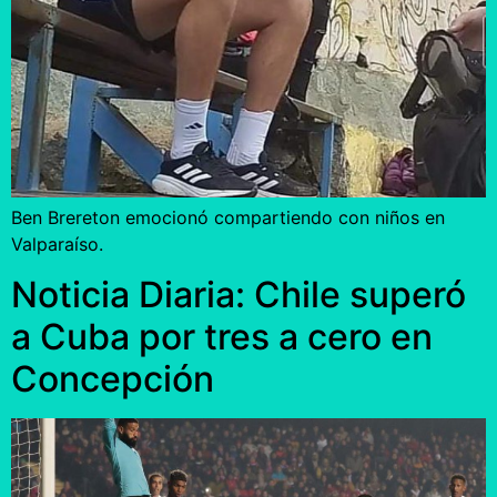
Ben Brereton emocionó compartiendo con niños en
Valparaíso.
Noticia Diaria: Chile superó
a Cuba por tres a cero en
Concepción