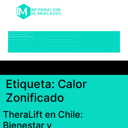
Etiqueta:
Calor
Zonificado
TheraLift en Chile:
Bienestar y