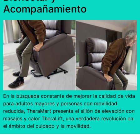
Acompañamiento
En la búsqueda constante de mejorar la calidad de vida
para adultos mayores y personas con movilidad
reducida, TheraMart presenta el sillón de elevación con
masajes y calor TheraLift, una verdadera revolución en
el ámbito del cuidado y la movilidad.