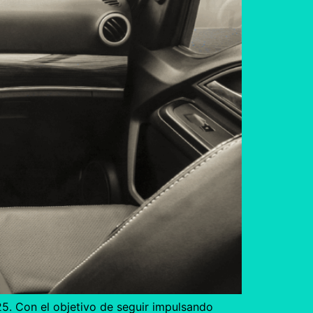
5. Con el objetivo de seguir impulsando