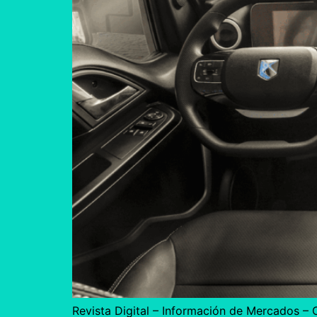
Revista Digital – Información de Mercados –