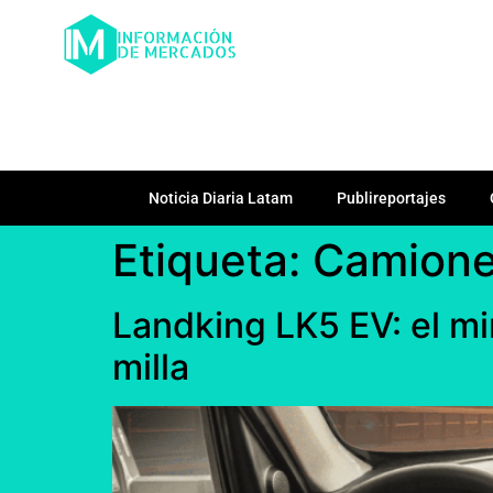
Noticia Diaria Latam
Publireportajes
Etiqueta:
Camione
Landking LK5 EV: el min
milla