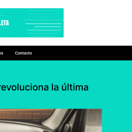
os
Contacto
revoluciona la última