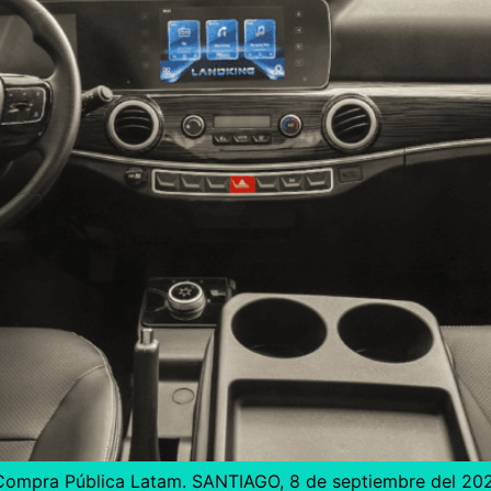
 Compra Pública Latam. SANTIAGO, 8 de septiembre del 202