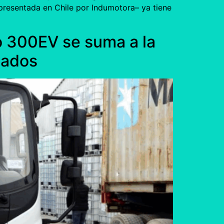
epresentada en Chile por Indumotora– ya tiene
o 300EV se suma a la
cados