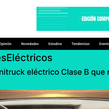
Opinión
Novedades
Estudios
Tendencias
Event
sEléctricos
itruck eléctrico Clase B que 