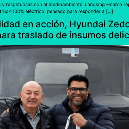
les y respetuosas con el medioambiente, Landking –marca r
nitruck 100% eléctrico, pensado para responder a […]
idad en acción, Hyundai Zed
para traslado de insumos deli