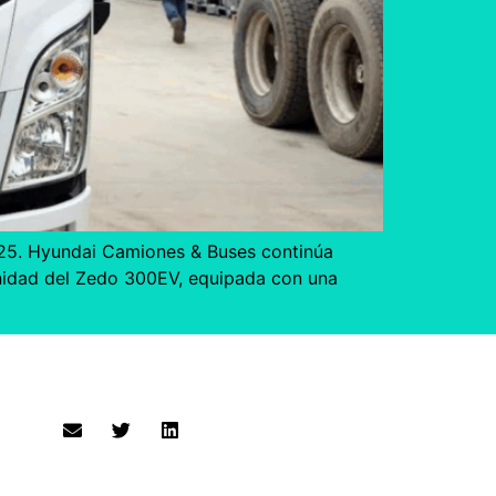
025. Hyundai Camiones & Buses continúa
unidad del Zedo 300EV, equipada con una