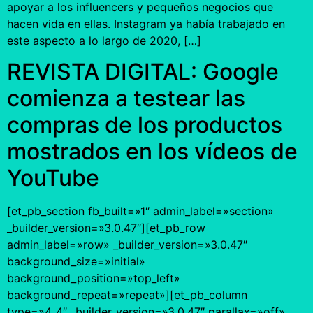
apoyar a los influencers y pequeños negocios que
hacen vida en ellas. Instagram ya había trabajado en
este aspecto a lo largo de 2020, […]
REVISTA DIGITAL: Google
comienza a testear las
compras de los productos
mostrados en los vídeos de
YouTube
[et_pb_section fb_built=»1″ admin_label=»section»
_builder_version=»3.0.47″][et_pb_row
admin_label=»row» _builder_version=»3.0.47″
background_size=»initial»
background_position=»top_left»
background_repeat=»repeat»][et_pb_column
type=»4_4″ _builder_version=»3.0.47″ parallax=»off»