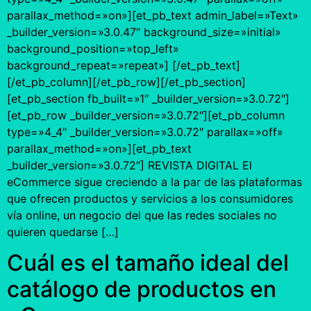
parallax_method=»on»][et_pb_text admin_label=»Text»
_builder_version=»3.0.47″ background_size=»initial»
background_position=»top_left»
background_repeat=»repeat»] [/et_pb_text]
[/et_pb_column][/et_pb_row][/et_pb_section]
[et_pb_section fb_built=»1″ _builder_version=»3.0.72″]
[et_pb_row _builder_version=»3.0.72″][et_pb_column
type=»4_4″ _builder_version=»3.0.72″ parallax=»off»
parallax_method=»on»][et_pb_text
_builder_version=»3.0.72″] REVISTA DIGITAL El
eCommerce sigue creciendo a la par de las plataformas
que ofrecen productos y servicios a los consumidores
vía online, un negocio del que las redes sociales no
quieren quedarse […]
Cuál es el tamaño ideal del
catálogo de productos en