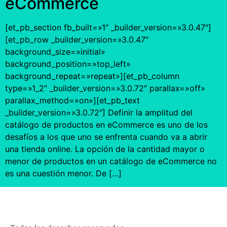
eCommerce
[et_pb_section fb_built=»1″ _builder_version=»3.0.47″]
[et_pb_row _builder_version=»3.0.47″
background_size=»initial»
background_position=»top_left»
background_repeat=»repeat»][et_pb_column
type=»1_2″ _builder_version=»3.0.72″ parallax=»off»
parallax_method=»on»][et_pb_text
_builder_version=»3.0.72″] Definir la amplitud del
catálogo de productos en eCommerce es uno de los
desafíos a los que uno se enfrenta cuando va a abrir
una tienda online. La opción de la cantidad mayor o
menor de productos en un catálogo de eCommerce no
es una cuestión menor. De […]