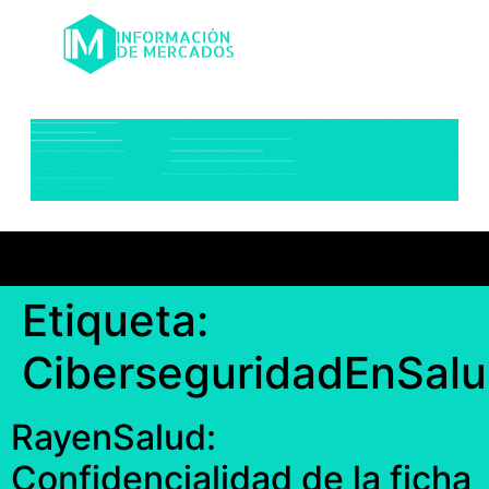
Etiqueta:
CiberseguridadEnSal
RayenSalud:
Confidencialidad de la ficha