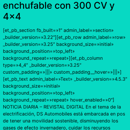
enchufable con 300 CV y
4×4
[et_pb_section fb_built=»1″ admin_label=»section»
_builder_version=»3.22″][et_pb_row admin_label=»row»
_builder_version=»3.25″ background_size=»initial»
background_position=»top_left»
background_repeat=»repeat»][et_pb_column
type=»4_4″ _builder_version=»3.25″
custom_padding=»|||» custom_padding__hover=»|||»]
[et_pb_text admin_label=»Text» _builder_version=»4.5.3″
background_size=»initial»
background_position=»top_left»
background_repeat=»repeat» hover_enabled=»0″]
NOTICIA DIARIA – REVISTAL DIGITAL En el tema de la
electrificación, DS Automobiles está embarcada en pos
de tener una movilidad sostenible, disminuyendo los
gases de efecto invernadero, cuidar los recursos