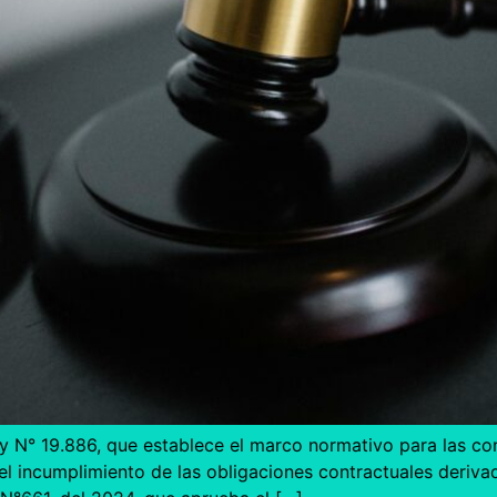
y N° 19.886, que establece el marco normativo para las cont
el incumplimiento de las obligaciones contractuales deriva