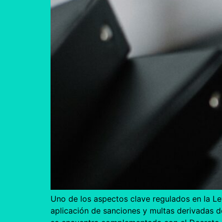
Uno de los aspectos clave regulados en la Le
aplicación de sanciones y multas derivadas d