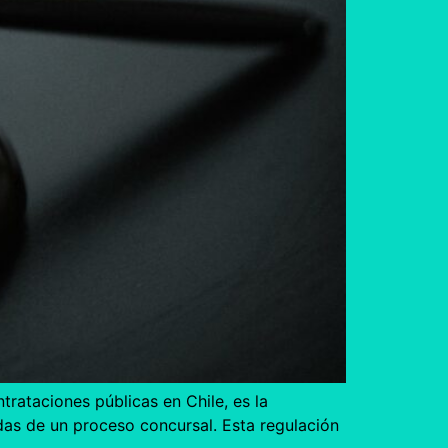
rataciones públicas en Chile, es la
das de un proceso concursal. Esta regulación