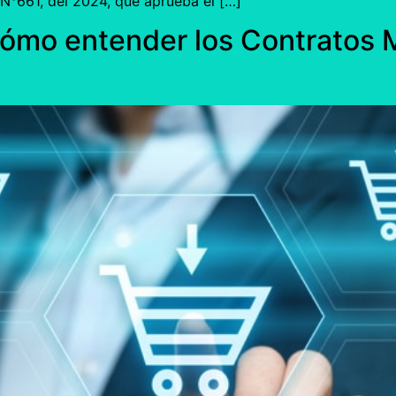
°661, del 2024, que aprueba el […]
 Cómo entender los Contratos