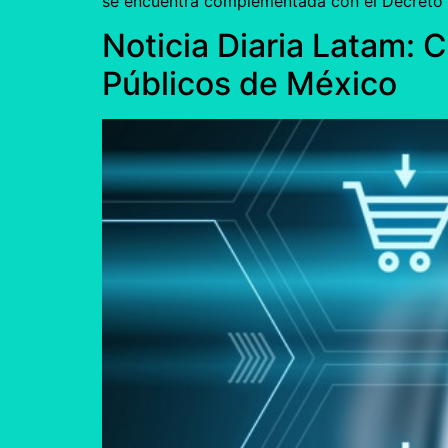
se encuentra complementada con el Decreto N
Noticia Diaria Latam:
Públicos de México