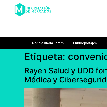
Noticia Diaria Latam
Publireportajes
Etiqueta:
conveni
Rayen Salud y UDD for
Médica y Ciberseguri