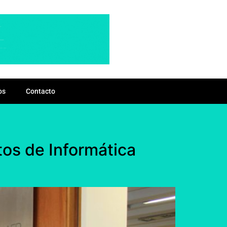
os
Contacto
os de Informática