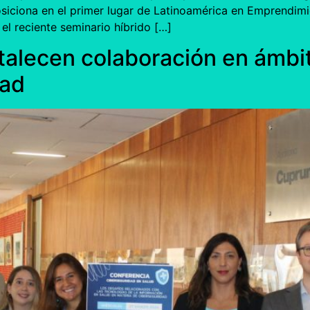
posiciona en el primer lugar de Latinoamérica en Emprendim
el reciente seminario híbrido […]
talecen colaboración en ámbit
dad