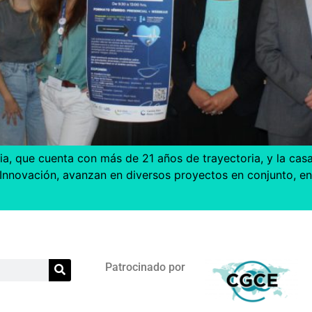
a, que cuenta con más de 21 años de trayectoria, y la casa
nnovación, avanzan en diversos proyectos en conjunto, ent
Patrocinado por