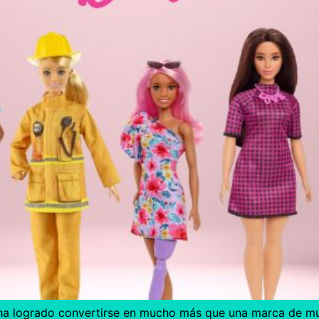
e ha logrado convertirse en mucho más que una marca de mu