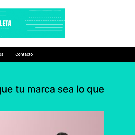
os
Contacto
que tu marca sea lo que