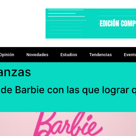
Opinión
Novedades
Estudios
Tendencias
Event
ianzas
 de Barbie con las que lograr 