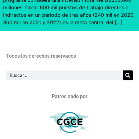
programa considera una inversión total de US$22.600
millones. Crear 600 mil puestos de trabajo directos e
indirectos en un periodo de tres años (240 mil en 2020,
360 mil en 2021 y 2022) es la meta central del […]
Todos los derechos reservados
Patrocinado por