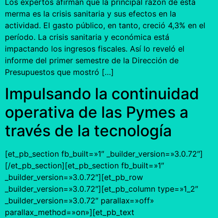
Los expertos afirman que la principal razón de esta
merma es la crisis sanitaria y sus efectos en la
actividad. El gasto público, en tanto, creció 4,3% en el
período. La crisis sanitaria y económica está
impactando los ingresos fiscales. Así lo reveló el
informe del primer semestre de la Dirección de
Presupuestos que mostró […]
Impulsando la continuidad
operativa de las Pymes a
través de la tecnología
[et_pb_section fb_built=»1″ _builder_version=»3.0.72″]
[/et_pb_section][et_pb_section fb_built=»1″
_builder_version=»3.0.72″][et_pb_row
_builder_version=»3.0.72″][et_pb_column type=»1_2″
_builder_version=»3.0.72″ parallax=»off»
parallax_method=»on»][et_pb_text