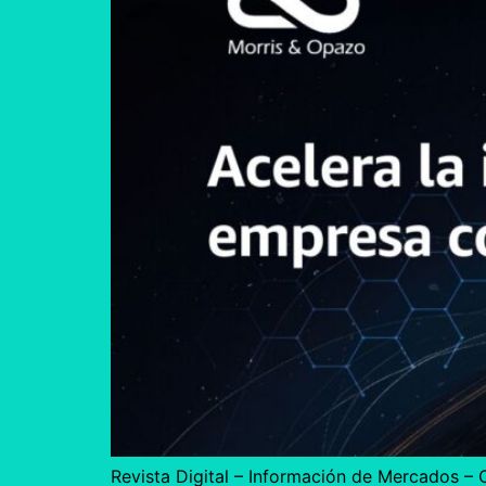
Revista Digital – Información de Mercados 