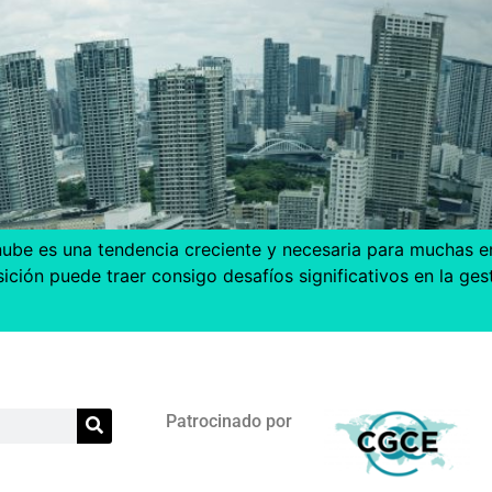
 la nube es una tendencia creciente y necesaria para mucha
sición puede traer consigo desafíos significativos en la g
Patrocinado por