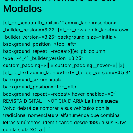
Modelos
[et_pb_section fb_built=»1″ admin_label=»section»
_builder_version=»3.22″][et_pb_row admin_label=»row»
_builder_version=»3.25″ background_size=»initial»
background_position=»top_left»
background_repeat=»repeat»][et_pb_column
type=»4_4″ _builder_version=»3.25″
custom_padding=»|||» custom_padding__hover=»|||»]
[et_pb_text admin_label=»Text» _builder_version=»4.5.3″
background_size=»initial»
background_position=»top_left»
background_repeat=»repeat» hover_enabled=»0″]
REVISTA DIGITAL – NOTICIA DIARIA La firma sueca
Volvo dejará de nombrar a sus vehículos con la
tradicional nomenclatura alfanumérica que combina
letras y números, identificando desde 1995 a sus SUVs
con la sigla XC, a […]