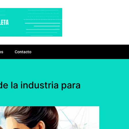
os
Contacto
e la industria para