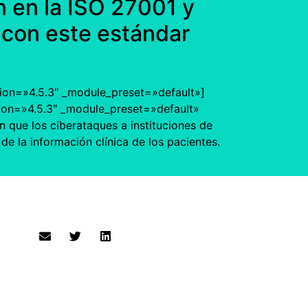
ón en la ISO 27001 y
a con este estándar
sion=»4.5.3″ _module_preset=»default»]
sion=»4.5.3″ _module_preset=»default»
 que los ciberataques a instituciones de
d de la información clínica de los pacientes.