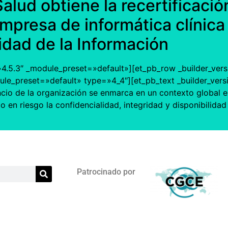
Salud obtiene la recertificaci
empresa de informática clínic
idad de la Información
=»4.5.3″ _module_preset=»default»][et_pb_row _builder_ver
ule_preset=»default» type=»4_4″][et_pb_text _builder_ver
io de la organización se enmarca en un contexto global en
 en riesgo la confidencialidad, integridad y disponibilida
Patrocinado por