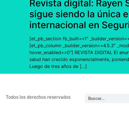
Revista digital: Rayen 
sigue siendo la única 
internacional en Segur
[et_pb_section fb_built=»1″ _builder_version
[et_pb_column _builder_version=»4.5.3″ _mod
hover_enabled=»0″] REVISTA DIGITAL El anunc
salud han crecido exponencialmente, poniendo
Luego de tres años de […]
Todos los derechos reservados