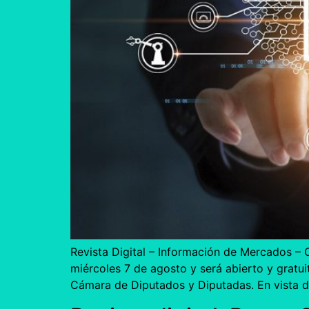
Revista Digital – Información de Mercados – 
miércoles 7 de agosto y será abierto y gratui
Cámara de Diputados y Diputadas. En vista d