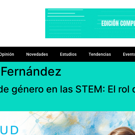
Opinión
Novedades
Estudios
Tendencias
Event
 Fernández
e género en las STEM: El rol d