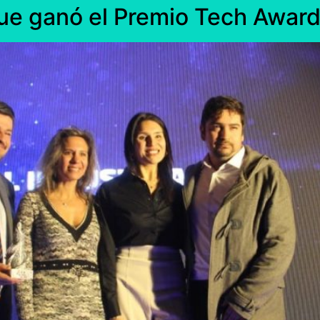
l que ganó el Premio Tech Awa