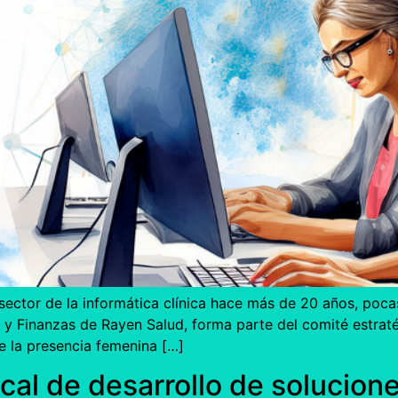
l sector de la informática clínica hace más de 20 años, poc
 Finanzas de Rayen Salud, forma parte del comité estratég
e la presencia femenina […]
cal de desarrollo de solucion