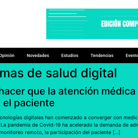
Opinión
Novedades
Estudios
Tendencias
Event
mas de salud digital
 hacer que la atención médica
 el paciente
tecnologías digitales han comenzado a converger con medic
al. La pandemia de Covid-19 ha acelerado la demanda de a
 monitoreo remoto, la participación del paciente […]