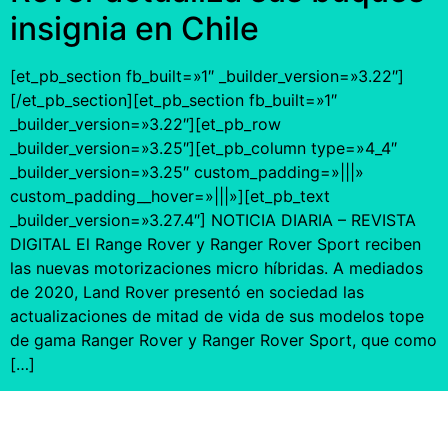
insignia en Chile
[et_pb_section fb_built=»1″ _builder_version=»3.22″]
[/et_pb_section][et_pb_section fb_built=»1″
_builder_version=»3.22″][et_pb_row
_builder_version=»3.25″][et_pb_column type=»4_4″
_builder_version=»3.25″ custom_padding=»|||»
custom_padding__hover=»|||»][et_pb_text
_builder_version=»3.27.4″] NOTICIA DIARIA – REVISTA
DIGITAL El Range Rover y Ranger Rover Sport reciben
las nuevas motorizaciones micro híbridas. A mediados
de 2020, Land Rover presentó en sociedad las
actualizaciones de mitad de vida de sus modelos tope
de gama Ranger Rover y Ranger Rover Sport, que como
[…]