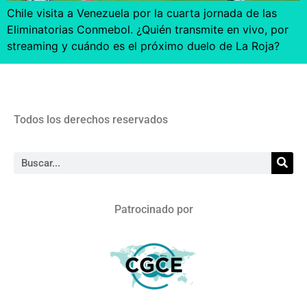
Chile visita a Venezuela por la cuarta jornada de las
Eliminatorias Conmebol. ¿Quién transmite en vivo, por
streaming y cuándo es el próximo duelo de La Roja?
Todos los derechos reservados
Patrocinado por