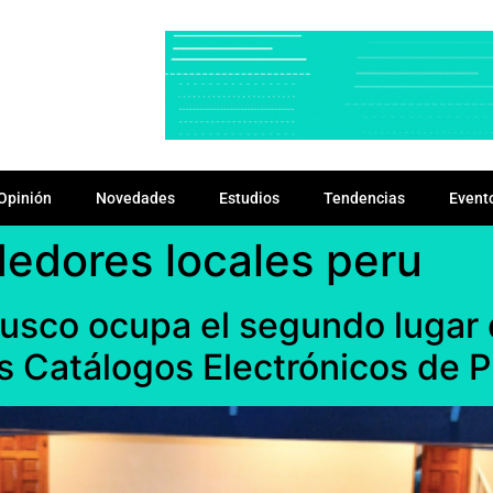
Opinión
Novedades
Estudios
Tendencias
Event
edores locales peru
Cusco ocupa el segundo lugar 
los Catálogos Electrónicos 