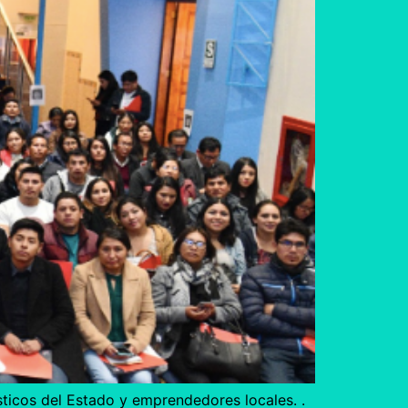
ísticos del Estado y emprendedores locales. .