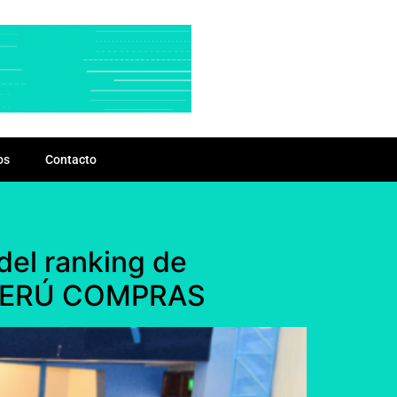
os
Contacto
del ranking de
de PERÚ COMPRAS