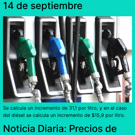
14 de septiembre
Se calcula un incremento de 31,1 por litro, y en el caso
del diésel se calcula un incremento de $15,9 por litro.
Noticia Diaria: Precios de