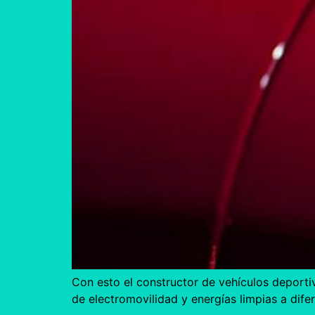
Con esto el constructor de vehículos deporti
de electromovilidad y energías limpias a difer