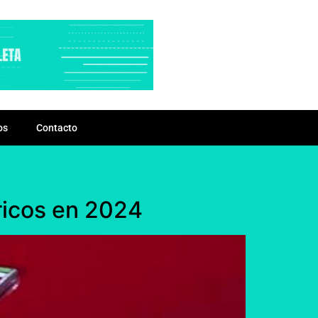
os
Contacto
tricos en 2024