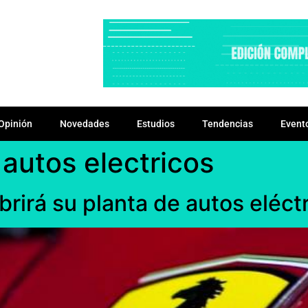
Opinión
Novedades
Estudios
Tendencias
Event
y autos electricos
 abrirá su planta de autos eléc