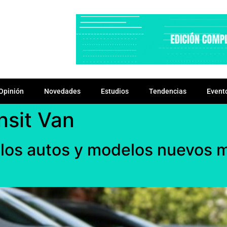
Opinión
Novedades
Estudios
Tendencias
Event
nsit Van
n los autos y modelos nuevos 