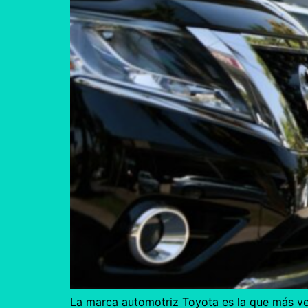
La marca automotriz Toyota es la que más ve