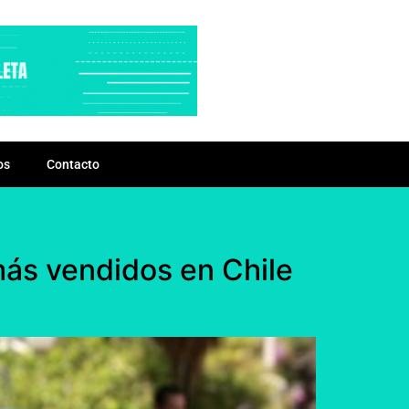
os
Contacto
más vendidos en Chile