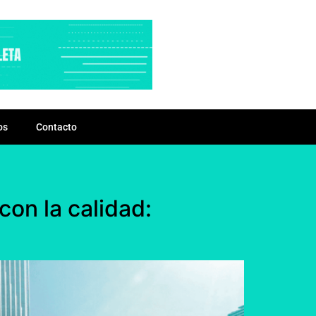
os
Contacto
on la calidad: