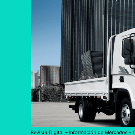
Revista Digital – Información de Mercados 