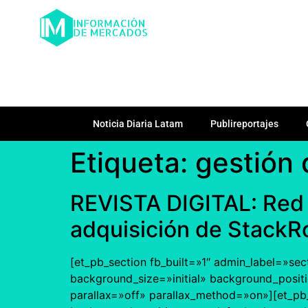
Noticia Diaria Latam
Publireportajes
Etiqueta:
gestión 
REVISTA DIGITAL: Red 
adquisición de StackR
[et_pb_section fb_built=»1″ admin_label=»sec
background_size=»initial» background_posit
parallax=»off» parallax_method=»on»][et_pb_