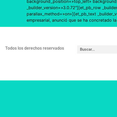
background_position=»top_left» background_r
_builder_version=»3.0.72″][et_pb_row _builde
parallax_method=»on»][et_pb_text _builder_v
empresarial, anunció que se ha concretado la
Todos los derechos reservados