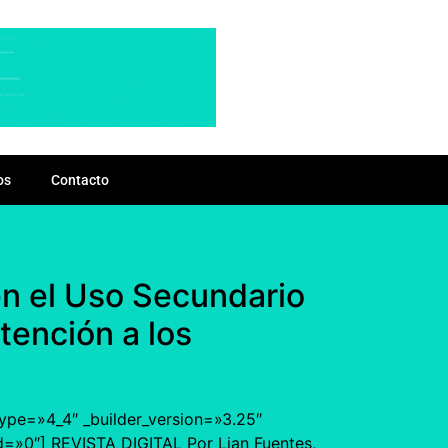
os
Contacto
en el Uso Secundario
tención a los
type=»4_4″ _builder_version=»3.25″
d=»0″] REVISTA DIGITAL Por Lian Fuentes,