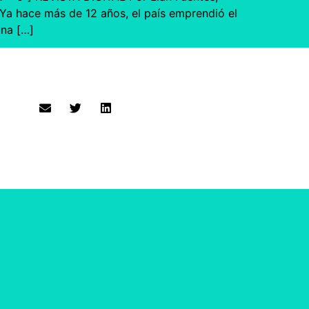
a hace más de 12 años, el país emprendió el
una […]