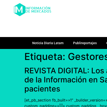
Noticia Diaria Latam
Publireportajes
Etiqueta:
Gestore
REVISTA DIGITAL: Los 
de la Información en S
pacientes
[et_pb_section fb_built=»1″ _builder_version
custom_padding=»|||» custom_padding__hover=