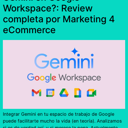
Workspace?: Review
completa por Marketing 4
eCommerce
Integrar Gemini en tu espacio de trabajo de Google
puede facilitarte mucho la vida (en teoría). Analizamos
si es de verdad así, y si merece la pena. Actualmente