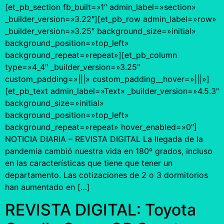
[et_pb_section fb_built=»1″ admin_label=»section»
_builder_version=»3.22″][et_pb_row admin_label=»row»
_builder_version=»3.25″ background_size=»initial»
background_position=»top_left»
background_repeat=»repeat»][et_pb_column
type=»4_4″ _builder_version=»3.25″
custom_padding=»|||» custom_padding__hover=»|||»]
[et_pb_text admin_label=»Text» _builder_version=»4.5.3″
background_size=»initial»
background_position=»top_left»
background_repeat=»repeat» hover_enabled=»0″]
NOTICIA DIARIA – REVISTA DIGITAL La llegada de la
pandemia cambió nuestra vida en 180º grados, incluso
en las características que tiene que tener un
departamento. Las cotizaciones de 2 o 3 dormitorios
han aumentado en […]
REVISTA DIGITAL: Toyota