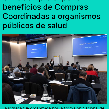
beneficios de Compras
Coordinadas a organismos
públicos de salud
La jornada fue organizada por la Comisión Nacional de