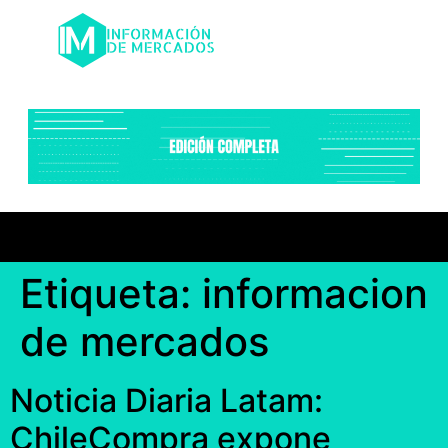
Etiqueta:
informacion
de mercados
Noticia Diaria Latam:
ChileCompra expone