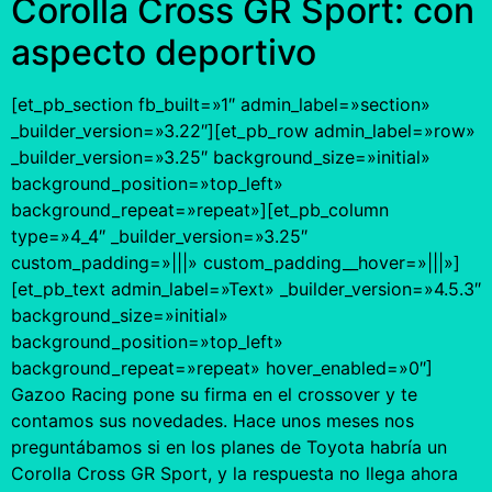
Corolla Cross GR Sport: con
aspecto deportivo
[et_pb_section fb_built=»1″ admin_label=»section»
_builder_version=»3.22″][et_pb_row admin_label=»row»
_builder_version=»3.25″ background_size=»initial»
background_position=»top_left»
background_repeat=»repeat»][et_pb_column
type=»4_4″ _builder_version=»3.25″
custom_padding=»|||» custom_padding__hover=»|||»]
[et_pb_text admin_label=»Text» _builder_version=»4.5.3″
background_size=»initial»
background_position=»top_left»
background_repeat=»repeat» hover_enabled=»0″]
Gazoo Racing pone su firma en el crossover y te
contamos sus novedades. Hace unos meses nos
preguntábamos si en los planes de Toyota habría un
Corolla Cross GR Sport, y la respuesta no llega ahora