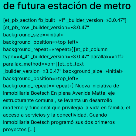
de futura estación de metro
[et_pb_section fb_built=»1″ _builder_version=»3.0.47″]
[et_pb_row _builder_version=»3.0.47″
background_size=»initial»
background_position=»top_left»
background_repeat=»repeat»][et_pb_column
type=»4_4″ _builder_version=»3.0.47″ parallax=»off»
parallax_method=»on»][et_pb_text
_builder_version=»3.0.47″ background_size=»initial»
background_position=»top_left»
background_repeat=»repeat»] Nueva iniciativa de
Inmobiliaria Boetsch En plena Avenida Matta, eje
estructurante comunal, se levanta un desarrollo
moderno y funcional que privilegia la vida en familia, el
acceso a servicios y la conectividad. Cuando
Inmobiliaria Boetsch programó sus dos primeros
proyectos […]