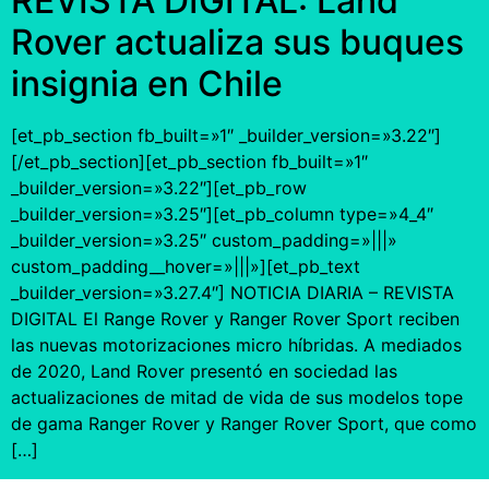
REVISTA DIGITAL: Land
Rover actualiza sus buques
insignia en Chile
[et_pb_section fb_built=»1″ _builder_version=»3.22″]
[/et_pb_section][et_pb_section fb_built=»1″
_builder_version=»3.22″][et_pb_row
_builder_version=»3.25″][et_pb_column type=»4_4″
_builder_version=»3.25″ custom_padding=»|||»
custom_padding__hover=»|||»][et_pb_text
_builder_version=»3.27.4″] NOTICIA DIARIA – REVISTA
DIGITAL El Range Rover y Ranger Rover Sport reciben
las nuevas motorizaciones micro híbridas. A mediados
de 2020, Land Rover presentó en sociedad las
actualizaciones de mitad de vida de sus modelos tope
de gama Ranger Rover y Ranger Rover Sport, que como
[…]