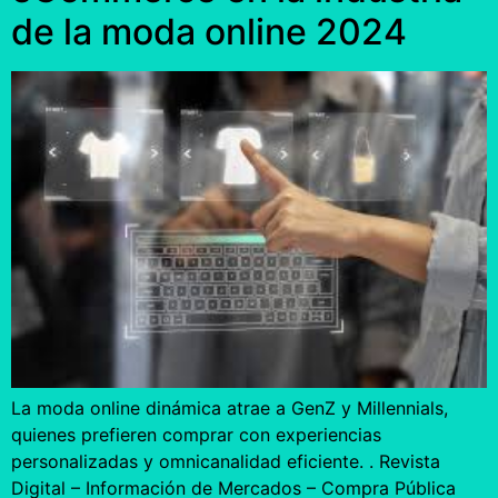
de la moda online 2024
La moda online dinámica atrae a GenZ y Millennials,
quienes prefieren comprar con experiencias
personalizadas y omnicanalidad eficiente. . Revista
Digital – Información de Mercados – Compra Pública