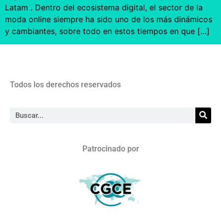
Latam . Dentro del ecosistema digital, el sector de la
moda online siempre ha sido uno de los más dinámicos
y cambiantes, sobre todo en estos tiempos en que […]
Todos los derechos reservados
Patrocinado por