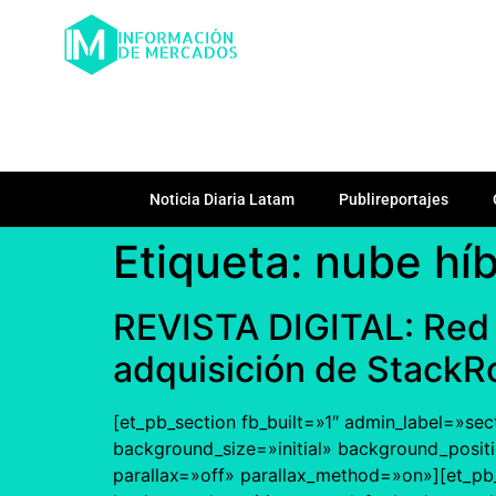
Noticia Diaria Latam
Publireportajes
Etiqueta:
nube híb
REVISTA DIGITAL: Red 
adquisición de StackR
[et_pb_section fb_built=»1″ admin_label=»sec
background_size=»initial» background_posit
parallax=»off» parallax_method=»on»][et_pb_