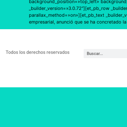
background_position=»top_left» background_r
_builder_version=»3.0.72″][et_pb_row _builde
parallax_method=»on»][et_pb_text _builder_v
empresarial, anunció que se ha concretado la
Todos los derechos reservados