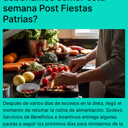
semana Post Fiestas
Patrias?
Después de varios días de excesos en la dieta, llegó el
momento de retomar la rutina de alimentación. Sodexo
Servicios de Beneficios e Incentivos entrega algunas
pautas a seguir los próximos días para olvidarnos de la