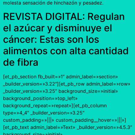
molesta sensación de hinchazón y pesadez.
REVISTA DIGITAL: Regulan
el azúcar y disminuye el
cáncer: Estas son los
alimentos con alta cantidad
de fibra
[et_pb_section fb_built=»1″ admin_label=»section»
_builder_version=»3.22″][et_pb_row admin_label=»row»
_builder_version=»3.25″ background_size=»initial»
background_position=»top_left»
background_repeat=»repeat»][et_pb_column
type=»4_4″ _builder_version=»3.25″
custom_padding=»|||» custom_padding__hover=»|||»]
[et_pb_text admin_label=»Text» _builder_version=»4.5.3″
background_size=»initial»