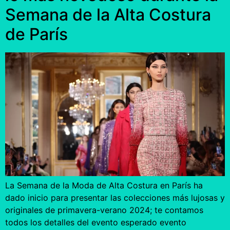
Semana de la Alta Costura
de París
La Semana de la Moda de Alta Costura en París ha
dado inicio para presentar las colecciones más lujosas y
originales de primavera-verano 2024; te contamos
todos los detalles del evento esperado evento