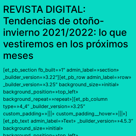
REVISTA DIGITAL:
Tendencias de otoño-
invierno 2021/2022: lo que
vestiremos en los próximos
meses
[et_pb_section fb_built=»1″ admin_label=»section»
_builder_version=»3.22″][et_pb_row admin_label=»row»
_builder_version=»3.25″ background_size=»initial»
background_position=»top_left»
background_repeat=»repeat»][et_pb_column
type=»4_4″ _builder_version=»3.25″
custom_padding=»|||» custom_padding__hover=»|||»]
[et_pb_text admin_label=»Text» _builder_version=»4.5.3″
background_size=»initial»
background_position=»top_left»