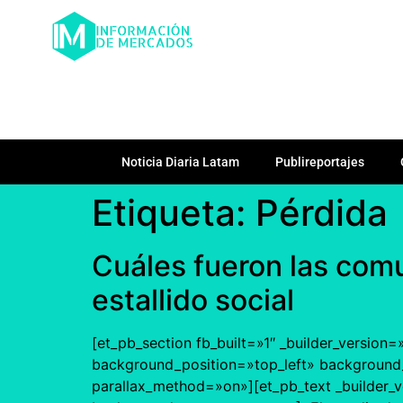
Noticia Diaria Latam
Publireportajes
Etiqueta:
Pérdida
Cuáles fueron las comu
estallido social
[et_pb_section fb_built=»1″ _builder_version
background_position=»top_left» background_
parallax_method=»on»][et_pb_text _builder_v