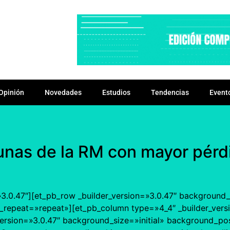
Opinión
Novedades
Estudios
Tendencias
Event
nas de la RM con mayor pérdid
=»3.0.47″][et_pb_row _builder_version=»3.0.47″ background_s
repeat=»repeat»][et_pb_column type=»4_4″ _builder_versi
ersion=»3.0.47″ background_size=»initial» background_pos