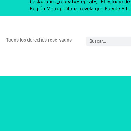
background_repeat=»repeat»] El estudio de Ge
Región Metropolitana, revela que Puente Alt
Todos los derechos reservados