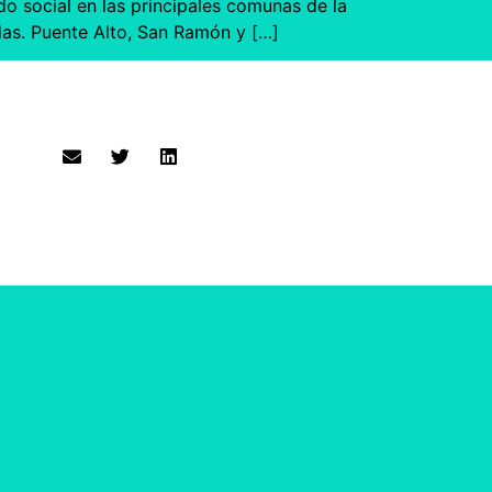
o social en las principales comunas de la
as. Puente Alto, San Ramón y […]