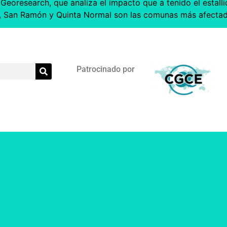
oresearch, que analiza el impacto que a tenido el estallid
o, San Ramón y Quinta Normal son las comunas más afectad
Patrocinado por