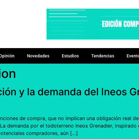
Opinión
Novedades
Estudios
Tendencias
Event
ion
ión y la demanda del Ineos Gr
enciones de compra, que no implican una obligación real de 
La demanda por el todoterreno Ineos Grenadier, inspirado e
potenciales compradores, aún […]