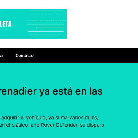
os
Contacto
enadier ya está en las
adquirir el vehículo, ya suma varios miles,
n el clásico land Rover Defender, se disparó