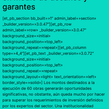
garantes
[et_pb_section bb_built=»1″ admin_label=»section»
_builder_version=»3.0.47″][et_pb_row
admin_label=»row» _builder_version=»3.0.47″
background_size=»initial»
background_position=»top_left»
background_repeat=»repeat»][et_pb_column
type=»4_4″][et_pb_text _builder_version=»3.0.72″
background_size=»initial»
background_position=»top_left»
background_repeat=»repeat»
background_layout=»light» text_orientation=»left»
border_style=»solid»] Los montos destinados a la
ejecución de 60 obras generarán oportunidades
significativas, no obstante, aún queda mucho por hacer
para superar los requerimientos de inversión definidos
por los expertos del sector. Una institucionalidad