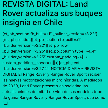
REVISTA DIGITAL: Land
Rover actualiza sus buques
insignia en Chile
[et_pb_section fb_built=»1″ _builder_version=»3.22″]
[/et_pb_section][et_pb_section fb_built=»1″
_builder_version=»3.22″][et_pb_row
_builder_version=»3.25″][et_pb_column type=»4_4″
_builder_version=»3.25″ custom_padding=»|||»
custom_padding__hover=»|||»][et_pb_text
_builder_version=»3.27.4″] NOTICIA DIARIA – REVISTA
DIGITAL El Range Rover y Ranger Rover Sport reciben
las nuevas motorizaciones micro híbridas. A mediados
de 2020, Land Rover presentó en sociedad las
actualizaciones de mitad de vida de sus modelos tope
de gama Ranger Rover y Ranger Rover Sport, que como
[…]