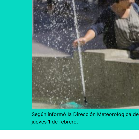
Según informó la Dirección Meteorológica de
jueves 1 de febrero.