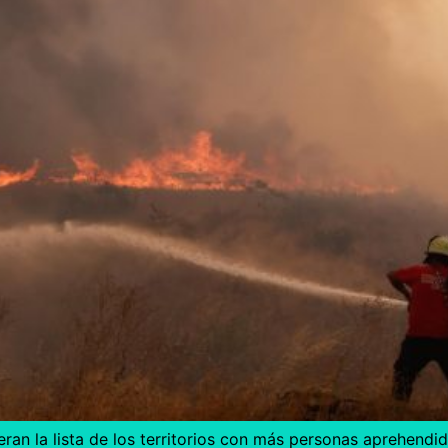
ran la lista de los territorios con más personas aprehendida