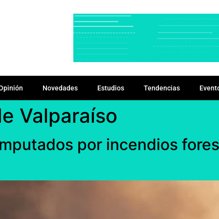
Opinión
Novedades
Estudios
Tendencias
Event
e Valparaíso
 imputados por incendios fores