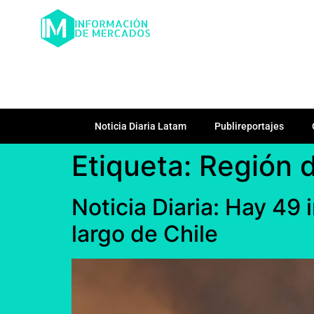
Noticia Diaria Latam
Publireportajes
Etiqueta:
Región d
Noticia Diaria: Hay 49
largo de Chile