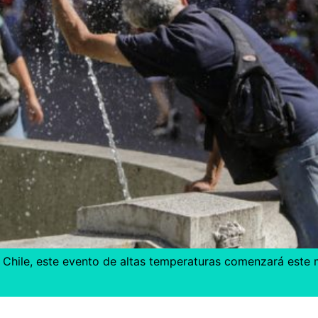
 Chile, este evento de altas temperaturas comenzará este 