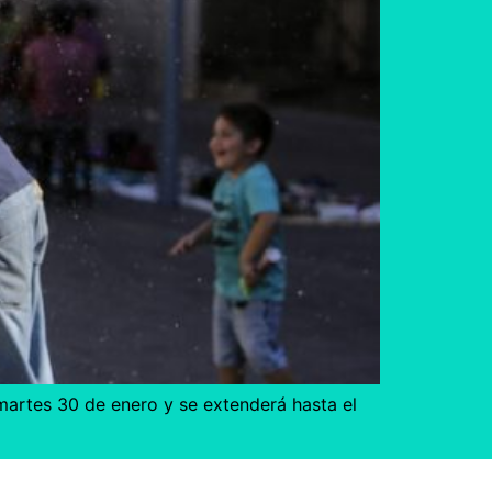
martes 30 de enero y se extenderá hasta el