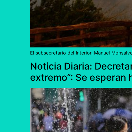
El subsecretario del Interior, Manuel Monsalve
Noticia Diaria: Decreta
extremo”: Se esperan 