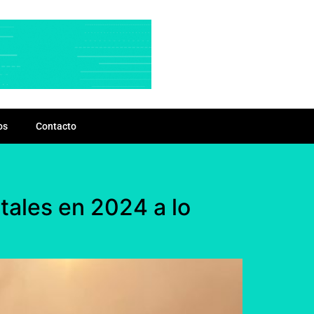
os
Contacto
tales en 2024 a lo