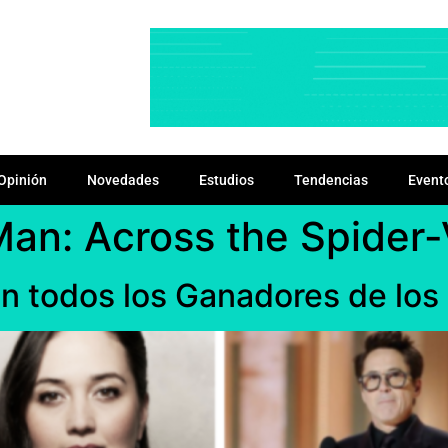
Opinión
Novedades
Estudios
Tendencias
Event
an: Across the Spider
son todos los Ganadores de lo