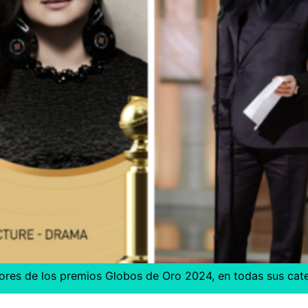
ores de los premios Globos de Oro 2024, en todas sus cate