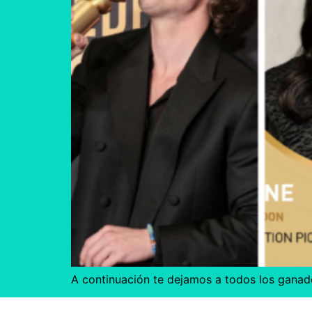
A continuación te dejamos a todos los ganad