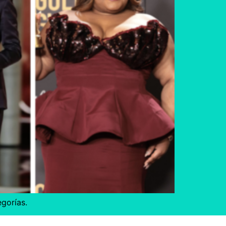
gorías.