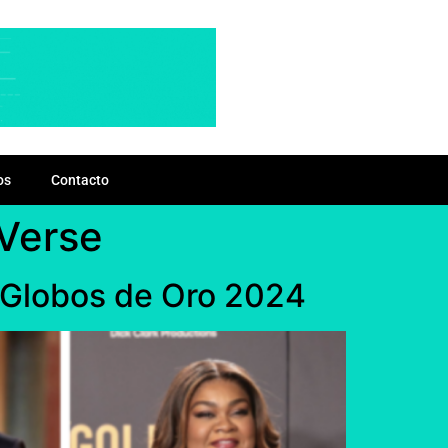
os
Contacto
-Verse
s Globos de Oro 2024