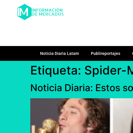
Noticia Diaria Latam
Publireportajes
Etiqueta:
Spider-M
Noticia Diaria: Estos 